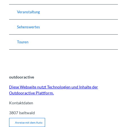
Veranstaltung
Sehenswertes
Touren
outdooractive
Diese Webseite nutzt Technologien und Inhalte der
Outdooractive Plattform.
Kontaktdaten
3807
Iseltwald
Anreise mit dem Auto