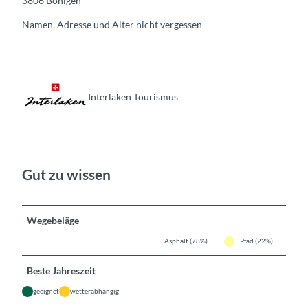
3806 Bönigen
Namen, Adresse und Alter nicht vergessen
Interlaken Tourismus
Gut zu wissen
Wegebeläge
Asphalt (78%)
Pfad (22%)
Beste Jahreszeit
geeignet
wetterabhängig