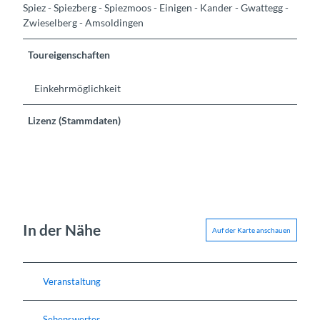
Spiez - Spiezberg - Spiezmoos - Einigen - Kander - Gwattegg -
Zwieselberg - Amsoldingen
Toureigenschaften
Einkehrmöglichkeit
Lizenz (Stammdaten)
In der Nähe
Auf der Karte anschauen
Veranstaltung
Sehenswertes