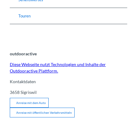
Touren
outdooractive
Diese Webseite nutzt Technologien und Inhalte der
Outdooractive Plattform.
Kontaktdaten
3658
Sigriswil
Anreise mit dem Auto
Anreise mit öffentlichen Verkehrsmitteln