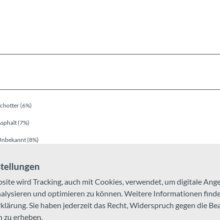
chotter (6%)
sphalt (7%)
Unbekannt (8%)
tellungen
site wird Tracking, auch mit Cookies, verwendet, um digitale An
ysieren und optimieren zu können. Weitere Informationen finden
lärung. Sie haben jederzeit das Recht, Widerspruch gegen die Be
 zu erheben.