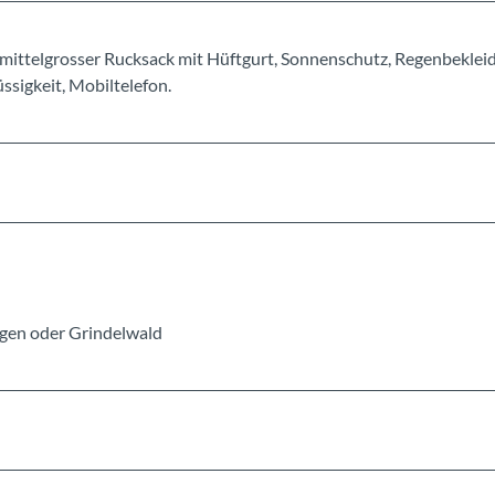
mittelgrosser Rucksack mit Hüftgurt, Sonnenschutz, Regenbeklei
sigkeit, Mobiltelefon.
ngen oder Grindelwald