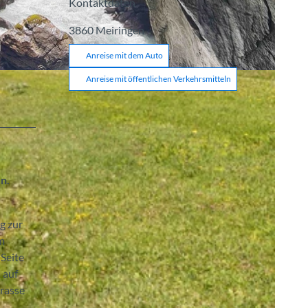
Kontaktdaten
3860
Meiringen
Anreise mit dem Auto
Anreise mit öffentlichen Verkehrsmitteln
n.
g zur
Am
Seite
 auf
rrasse