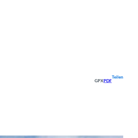
Teilen
GPX
PDF