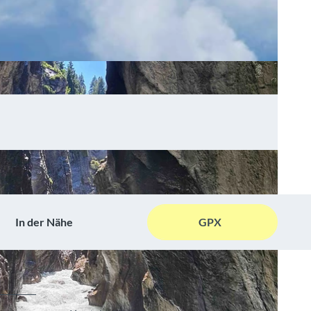
In der Nähe
GPX