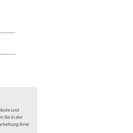
gebote und
 Sie in der
arbeitung Ihrer