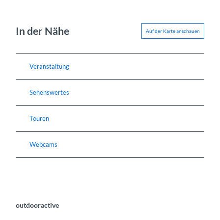
In der Nähe
Auf der Karte anschauen
Veranstaltung
Sehenswertes
Touren
Webcams
outdooractive