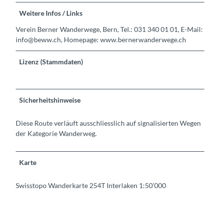
Weitere Infos / Links
Verein Berner Wanderwege, Bern, Tel.: 031 340 01 01, E-Mail:
info@beww.ch, Homepage: www.bernerwanderwege.ch
Lizenz (Stammdaten)
Sicherheitshinweise
Diese Route verläuft ausschliesslich auf signalisierten Wegen
der Kategorie Wanderweg.
Karte
Swisstopo Wanderkarte 254T Interlaken 1:50’000