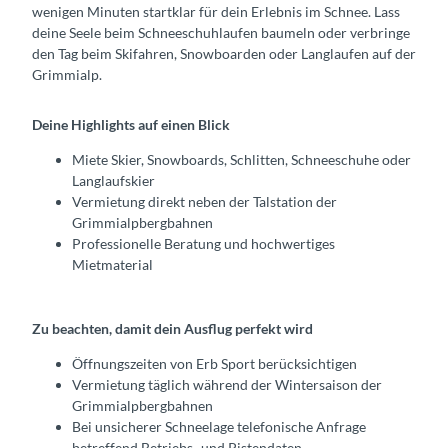
wenigen Minuten startklar für dein Erlebnis im Schnee. Lass
deine Seele beim Schneeschuhlaufen baumeln oder verbringe
den Tag beim Skifahren, Snowboarden oder Langlaufen auf der
Grimmialp.
Deine Highlights auf einen Blick
Miete Skier, Snowboards, Schlitten, Schneeschuhe oder
Langlaufskier
Vermietung direkt neben der Talstation der
Grimmialpbergbahnen
Professionelle Beratung und hochwertiges
Mietmaterial
Zu beachten, damit dein Ausflug perfekt wird
Öffnungszeiten von Erb Sport berücksichtigen
Vermietung täglich während der Wintersaison der
Grimmialpbergbahnen
Bei unsicherer Schneelage telefonische Anfrage
betreffend Betriebs- und Pistendaten