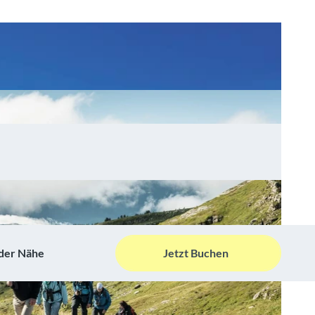
 der Nähe
Jetzt Buchen