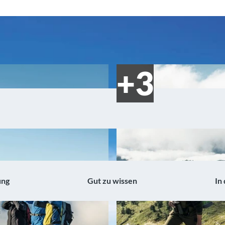
ung
Gut zu wissen
In