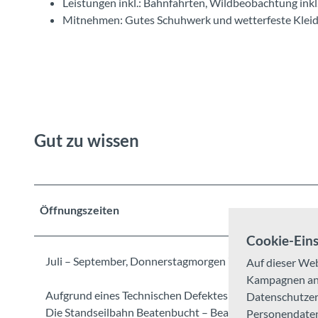
Leistungen inkl.: Bahnfahrten, Wildbeobachtung ink
Mitnehmen: Gutes Schuhwerk und wetterfeste Kleid
Gut zu wissen
Öffnungszeiten
Cookie-Eins
Juli – September, Donnerstagmorgen 7.00 – 13.00 Uhr
Auf dieser Web
Kampagnen anal
Aufgrund eines Technischen Defektes ist die Gruppenuml
Datenschutzerk
Die Standseilbahn Beatenbucht – Beatenberg, fährt weit
Personendaten