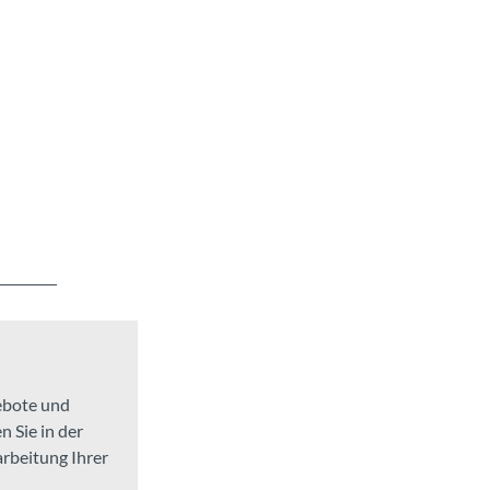
gebote und
 Sie in der
t.
arbeitung Ihrer