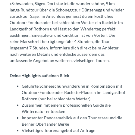
«Schwanden, Säge». Dort startet die wunderschöne, 9 km
lange Rundtour über die Schonegg zur Dünzenegg und wieder
zurück zur Säge. Im Anschluss geniesst du ein köstliches
Outdoor-Fondue oder bei schlechtem Wetter ein Raclette im
Landgasthof Rothorn und lässt so den Wandertag perfekt
ausklingen. Eine gute Grundkondition ist von Vorteil. Die
reine Marschzeit beträgt ungefähr 4 Stunden, die Tour
insgesamt 7 Stunden. Informiere dich direkt beim Anbieter
nach weiteren Details und entdecke ausserdem das
umfassende Angebot an weiteren, vielseitigen Touren.
Deine Highlights auf einen Blick
Geführte Schneeschuhwanderung in Kombination mit
Outdoor-Fondue oder Raclette-Plausch im Landgasthof
Rothorn (nur bei schlechtem Wetter)
Zusammen mit einem professionellen Guide die
Winternatur entdecken
Imposanter Panoramablick auf den Thunersee und die
Berner Oberländer Berge
Vielseitiges Tourenangebot auf Anfrage