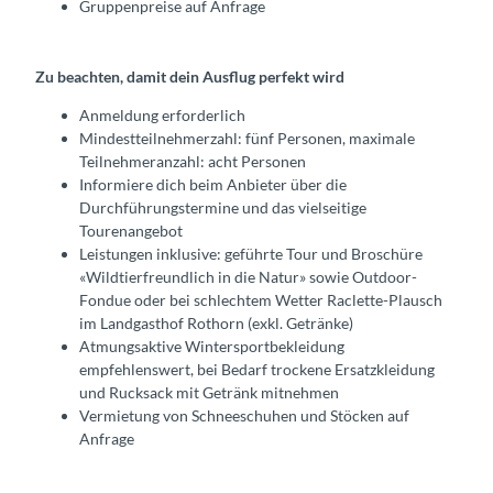
Gruppenpreise auf Anfrage
Zu beachten, damit dein Ausflug perfekt wird
Anmeldung erforderlich
Mindestteilnehmerzahl: fünf Personen, maximale
Teilnehmeranzahl: acht Personen
Informiere dich beim Anbieter über die
Durchführungstermine und das vielseitige
Tourenangebot
Leistungen inklusive: geführte Tour und Broschüre
«Wildtierfreundlich in die Natur» sowie Outdoor-
Fondue oder bei schlechtem Wetter Raclette-Plausch
im Landgasthof Rothorn (exkl. Getränke)
Atmungsaktive Wintersportbekleidung
empfehlenswert, bei Bedarf trockene Ersatzkleidung
und Rucksack mit Getränk mitnehmen
Vermietung von Schneeschuhen und Stöcken auf
Anfrage