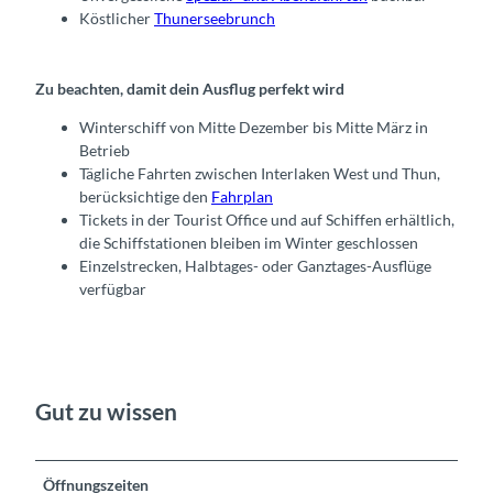
Köstlicher
Thunerseebrunch
Zu beachten, damit dein Ausflug perfekt wird
Winterschiff von Mitte Dezember bis Mitte März in
Betrieb
Tägliche Fahrten zwischen Interlaken West und Thun,
berücksichtige den
Fahrplan
Tickets in der Tourist Office und auf Schiffen erhältlich,
die Schiffstationen bleiben im Winter geschlossen
Einzelstrecken, Halbtages- oder Ganztages-Ausflüge
verfügbar
Gut zu wissen
Öffnungszeiten