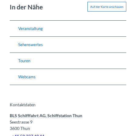
In der Nähe
Auf der Karte anschauen
Veranstaltung
Sehenswertes
Touren
Webcams
Kontaktdaten
BLS Schifffahrt AG, Schiffstation Thun
Seestrasse 9
3600
Thun