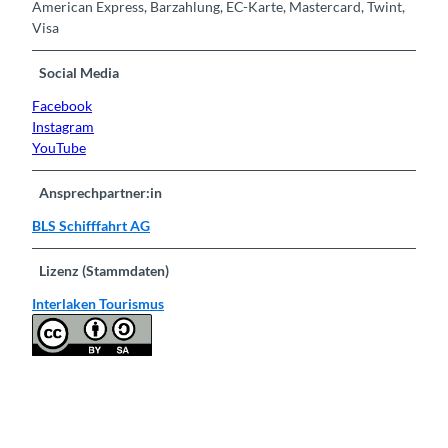
American Express, Barzahlung, EC-Karte, Mastercard, Twint,
Visa
Social Media
Facebook
Instagram
YouTube
Ansprechpartner:in
BLS Schifffahrt AG
Lizenz (Stammdaten)
Interlaken Tourismus