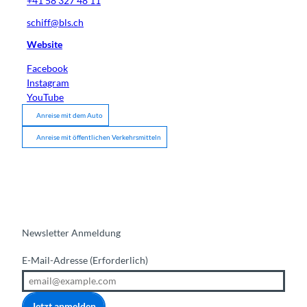
+41 58 327 48 11
schiff@bls.ch
Website
Facebook
Instagram
YouTube
Anreise mit dem Auto
Anreise mit öffentlichen Verkehrsmitteln
Newsletter Anmeldung
E-Mail-Adresse
(Erforderlich)
Jetzt anmelden