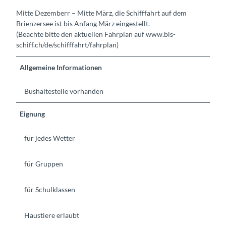
Mitte Dezemberr – Mitte März, die Schifffahrt auf dem
Brienzersee ist bis Anfang März eingestellt.
(Beachte bitte den aktuellen Fahrplan auf www.bls-
schiff.ch/de/schifffahrt/fahrplan)
Allgemeine Informationen
Bushaltestelle vorhanden
Eignung
für jedes Wetter
für Gruppen
für Schulklassen
Haustiere erlaubt